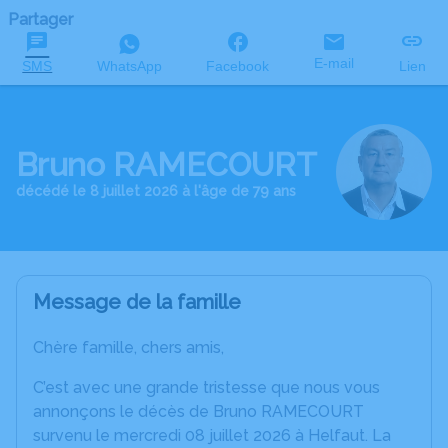
Partager
E-mail
SMS
WhatsApp
Facebook
Lien
Bruno RAMECOURT
décédé le 8 juillet 2026 à l'âge de 79 ans
Message de la famille
Chère famille, chers amis,
C’est avec une grande tristesse que nous vous
annonçons le décès de Bruno RAMECOURT
survenu le mercredi 08 juillet 2026 à Helfaut. La